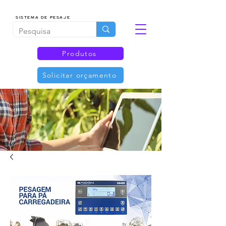
SISTEMA DE PESAJE
Produtos
Solicitar orçamento