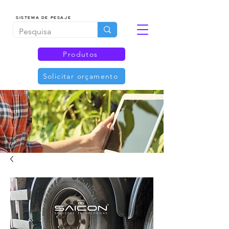
SISTEMA DE PESAJE
Produtos
Solicitar orçamento