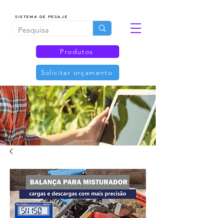
SISTEMA DE PESAJE
Produtos
Solicitar orçamento