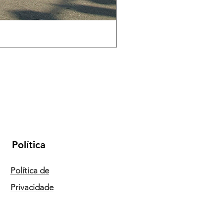
Balança de Grua de Sucat
Política
Política de
Privacidade