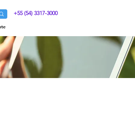
+55 (54) 3317-3000
nte