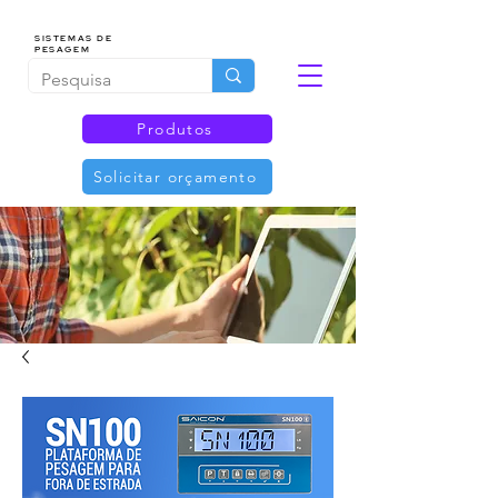
SISTEMAS DE
PESAGEM
Produtos
Solicitar orçamento