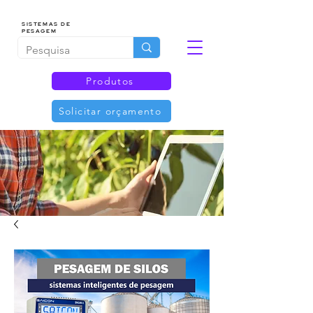
SISTEMAS DE
PESAGEM
Produtos
Solicitar orçamento