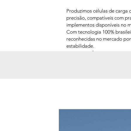
Produzimos células de carga 
precisão, compatíveis com p
implementos disponíveis no 
Com tecnologia 100% brasileir
reconhecidas no mercado por 
estabilidade.
Saicon significa mais gerenci
descarga. Entre em contato p