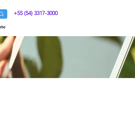
+55 (54) 3317-3000
nte