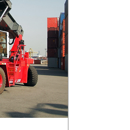
Balança de Grua de Sucat