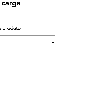
 carga
o produto