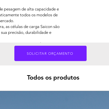
de pesagem de alta capacidade e
raticamente todos os modelos de
mercado.
a, as células de carga Saicon são
sua precisão, durabilidade e
amento nos processos de carga e
ara saber mais.
SOLICITAR ORÇAMENTO
Todos os produtos