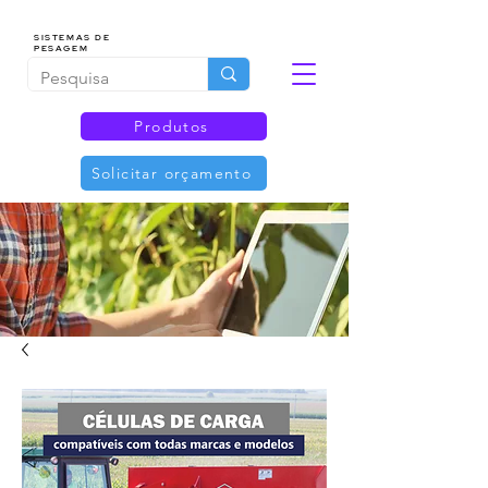
SISTEMAS DE
PESAGEM
Produtos
Solicitar orçamento