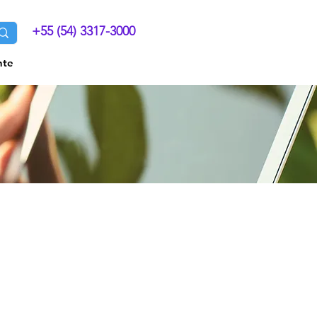
+55 (54) 3317-3000
nte