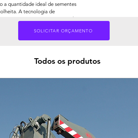
do a quantidade ideal de sementes
olheita. A tecnologia de
oporciona maior segurança e redução
SOLICITAR ORÇAMENTO
Todos os produtos