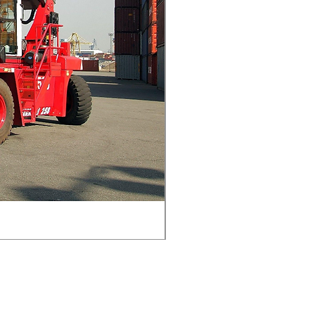
Balança de Grua de Sucat