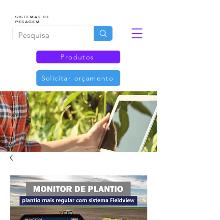
SISTEMAS DE
PESAGEM
Produtos
Solicitar orçamento