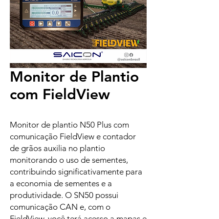
Monitor de Plantio
com FieldView
Monitor de plantio N50 Plus com
comunicação FieldView e contador
de grãos auxilia no plantio
monitorando o uso de sementes,
contribuindo significativamente para
a economia de sementes e a
produtividade. O SN50 possui
comunicação CAN e, com o
FieldView, você terá acesso a mapas e