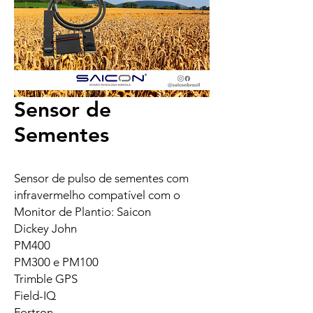
Sensor de
Sementes
Sensor de pulso de sementes com
infravermelho compatível com o
Monitor de Plantio: Saicon
Dickey John
PM400
PM300 e PM100
Trimble GPS
Field-IQ
Fortron