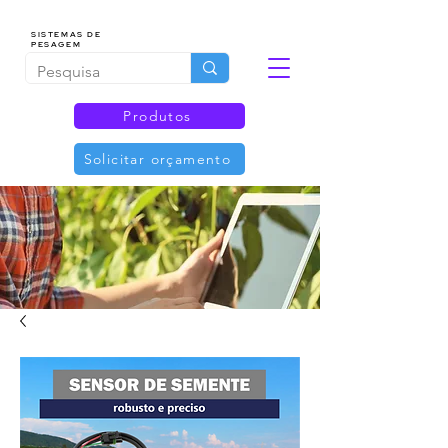
SISTEMAS DE
PESAGEM
Produtos
Solicitar orçamento