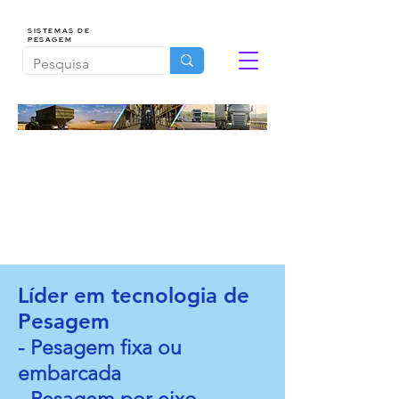
SISTEMAS DE
PESAGEM
Líder em tecnologia de
Pesagem
- Pe
sagem fixa ou
embarcada