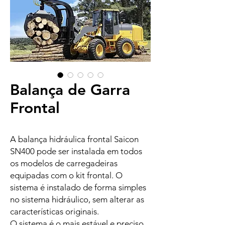
Balança de Garra
Frontal
A balança hidráulica frontal Saicon
SN400 pode ser instalada em todos
os modelos de carregadeiras
equipadas com o kit frontal. O
sistema é instalado de forma simples
no sistema hidráulico, sem alterar as
características originais.
O sistema é o mais estável e preciso