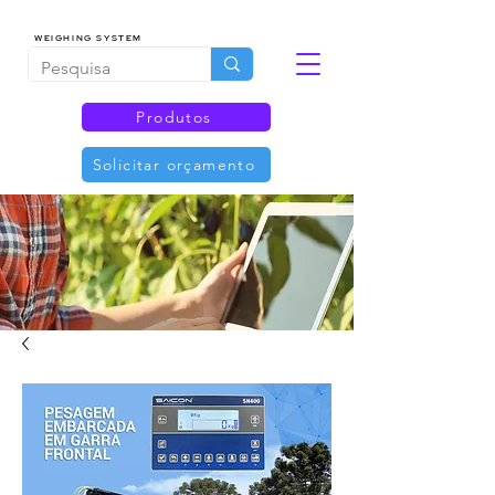
WEIGHING SYSTEM
Produtos
Solicitar orçamento