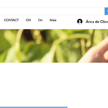
CONTACT
ON
On
Mais
Área do Clie