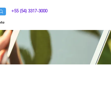
+55 (54) 3317-3000
nte