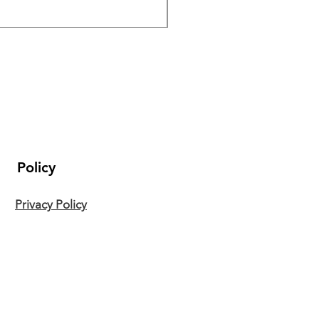
Balança de Grua de Sucat
Policy
Privacy Policy